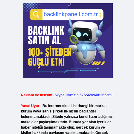
Reklam ve İletişim:
Skype: live:.cid.575569c608265c69
Yasal Uyarı:
Bu internet sitesi, herhangi bir marka,
kurum veya şahıs şirketi ile hiçbir bağlantısı
bulunmamaktadır. Sitede yalnızca kendi hazırladığımız
makaleler paylaşılmaktadır. Burada yer alan içerikler
haber niteliği taşımamakta olup, gerçek kurum ve
kişiler hakkında paylaşım yapılmamaktadır. Gerçek