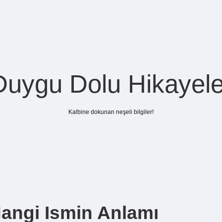
Duygu Dolu Hikayele
Kalbine dokunan neşeli bilgiler!
angi Ismin Anlamı