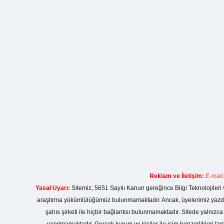
Reklam ve İletişim:
E-mail
Yasal Uyarı:
Sitemiz, 5651 Sayılı Kanun gereğince Bilgi Teknolojileri 
araştırma yükümlülüğümüz bulunmamaktadır. Ancak, üyelerimiz yazdıkla
şahıs şirketi ile hiçbir bağlantısı bulunmamaktadır. Sitede yalnızc