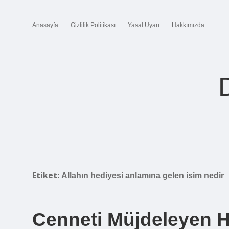
Anasayfa
Gizlilik Politikası
Yasal Uyarı
Hakkımızda
Etiket:
Allahın hediyesi anlamına gelen isim nedir
Cenneti Müjdeleyen H