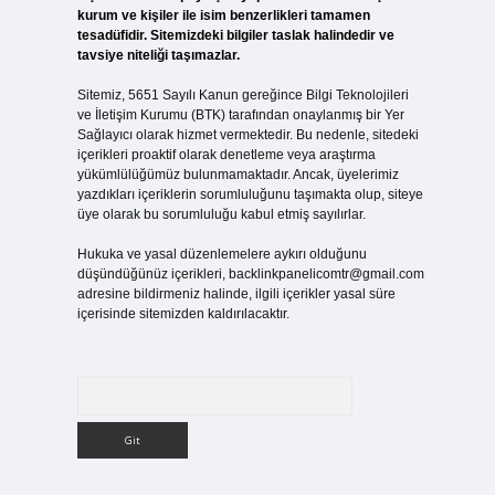
kurum ve kişiler ile isim benzerlikleri tamamen
tesadüfidir. Sitemizdeki bilgiler taslak halindedir ve
tavsiye niteliği taşımazlar.
Sitemiz, 5651 Sayılı Kanun gereğince Bilgi Teknolojileri
ve İletişim Kurumu (BTK) tarafından onaylanmış bir Yer
Sağlayıcı olarak hizmet vermektedir. Bu nedenle, sitedeki
içerikleri proaktif olarak denetleme veya araştırma
yükümlülüğümüz bulunmamaktadır. Ancak, üyelerimiz
yazdıkları içeriklerin sorumluluğunu taşımakta olup, siteye
üye olarak bu sorumluluğu kabul etmiş sayılırlar.
Hukuka ve yasal düzenlemelere aykırı olduğunu
düşündüğünüz içerikleri,
backlinkpanelicomtr@gmail.com
adresine bildirmeniz halinde, ilgili içerikler yasal süre
içerisinde sitemizden kaldırılacaktır.
Arama