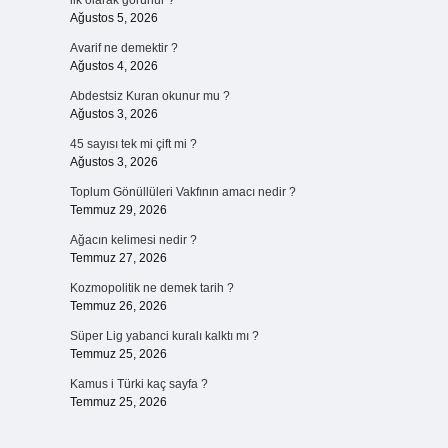
ilk olarak görünür ?
Ağustos 5, 2026
Avarif ne demektir ?
Ağustos 4, 2026
Abdestsiz Kuran okunur mu ?
Ağustos 3, 2026
45 sayısı tek mi çift mi ?
Ağustos 3, 2026
Toplum Gönüllüleri Vakfının amacı nedir ?
Temmuz 29, 2026
Ağacın kelimesi nedir ?
Temmuz 27, 2026
Kozmopolitik ne demek tarih ?
Temmuz 26, 2026
Süper Lig yabanci kuralı kalktı mı ?
Temmuz 25, 2026
Kamus i Türki kaç sayfa ?
Temmuz 25, 2026