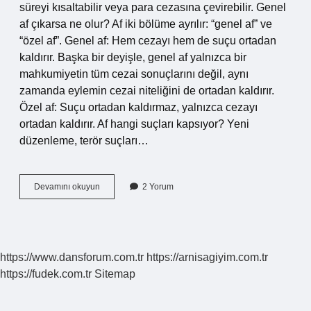
süreyi kısaltabilir veya para cezasına çevirebilir. Genel
af çıkarsa ne olur? Af iki bölüme ayrılır: “genel af” ve
“özel af”. Genel af: Hem cezayı hem de suçu ortadan
kaldırır. Başka bir deyişle, genel af yalnızca bir
mahkumiyetin tüm cezai sonuçlarını değil, aynı
zamanda eylemin cezai niteliğini de ortadan kaldırır.
Özel af: Suçu ortadan kaldırmaz, yalnızca cezayı
ortadan kaldırır. Af hangi suçları kapsıyor? Yeni
düzenleme, terör suçları…
Af
Devamını okuyun
2 Yorum
Geldi
Ne
Demek
https://www.dansforum.com.tr
https://arnisagiyim.com.tr
https://fudek.com.tr
Sitemap