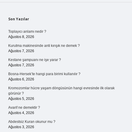
Sidebar
Son Yazılar
Toplayıcı anlamı nedir ?
Ağustos 8, 2026
Kurutma makinesinde anti kırışık ne demek ?
Ağustos 7, 2026
Kestane şampuanı ne işe yarar ?
Ağustos 7, 2026
Bosna-Hersek’te hangi para birimi kullanılır ?
Ağustos 6, 2026
Kromozomlar hücre yaşam döngüsünün hangi evresinde ilk olarak
görünür ?
Ağustos 5, 2026
Avarif ne demektir ?
Ağustos 4, 2026
Abdestsiz Kuran okunur mu ?
Ağustos 3, 2026