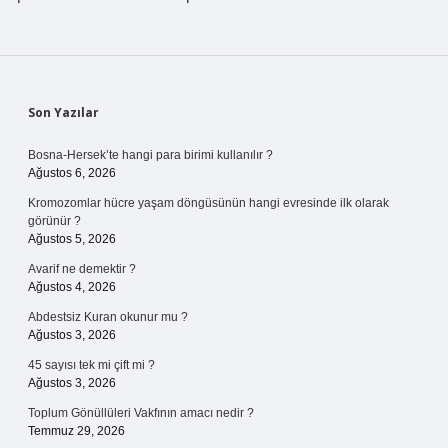
Sidebar
Son Yazılar
Bosna-Hersek’te hangi para birimi kullanılır ?
Ağustos 6, 2026
Kromozomlar hücre yaşam döngüsünün hangi evresinde ilk olarak
görünür ?
Ağustos 5, 2026
Avarif ne demektir ?
Ağustos 4, 2026
Abdestsiz Kuran okunur mu ?
Ağustos 3, 2026
45 sayısı tek mi çift mi ?
Ağustos 3, 2026
Toplum Gönüllüleri Vakfının amacı nedir ?
Temmuz 29, 2026