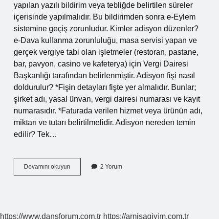
yapılan yazılı bildirim veya tebliğde belirtilen süreler
içerisinde yapılmalıdır. Bu bildirimden sonra e-Eylem
sistemine geçiş zorunludur. Kimler adisyon düzenler?
e-Dava kullanma zorunluluğu, masa servisi yapan ve
gerçek vergiye tabi olan işletmeler (restoran, pastane,
bar, pavyon, casino ve kafeterya) için Vergi Dairesi
Başkanlığı tarafından belirlenmiştir. Adisyon fişi nasıl
doldurulur? *Fişin detayları fişte yer almalıdır. Bunlar;
şirket adı, yasal ünvan, vergi dairesi numarası ve kayıt
numarasıdır. *Faturada verilen hizmet veya ürünün adı,
miktarı ve tutarı belirtilmelidir. Adisyon nereden temin
edilir? Tek…
Garsonlukta
Devamını okuyun
2 Yorum
Adisyon
Nasıl
Yapılır
https://www.dansforum.com.tr
https://arnisagiyim.com.tr