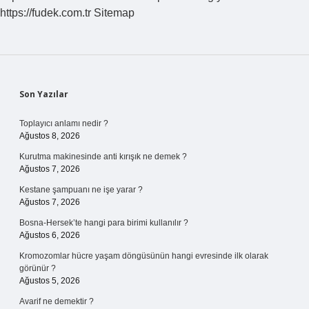
https://fudek.com.tr
Sitemap
Sidebar
Son Yazılar
Toplayıcı anlamı nedir ?
Ağustos 8, 2026
Kurutma makinesinde anti kırışık ne demek ?
Ağustos 7, 2026
Kestane şampuanı ne işe yarar ?
Ağustos 7, 2026
Bosna-Hersek’te hangi para birimi kullanılır ?
Ağustos 6, 2026
Kromozomlar hücre yaşam döngüsünün hangi evresinde ilk olarak
görünür ?
Ağustos 5, 2026
Avarif ne demektir ?