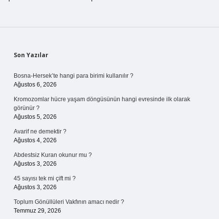
Sidebar
Son Yazılar
Bosna-Hersek’te hangi para birimi kullanılır ?
Ağustos 6, 2026
Kromozomlar hücre yaşam döngüsünün hangi evresinde ilk olarak
görünür ?
Ağustos 5, 2026
Avarif ne demektir ?
Ağustos 4, 2026
Abdestsiz Kuran okunur mu ?
Ağustos 3, 2026
45 sayısı tek mi çift mi ?
Ağustos 3, 2026
Toplum Gönüllüleri Vakfının amacı nedir ?
Temmuz 29, 2026