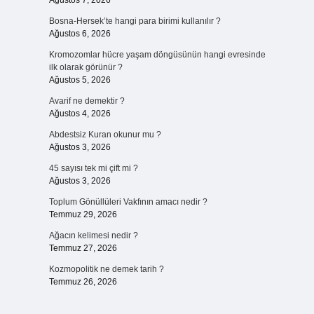
Ağustos 7, 2026
Bosna-Hersek’te hangi para birimi kullanılır ?
Ağustos 6, 2026
Kromozomlar hücre yaşam döngüsünün hangi evresinde
ilk olarak görünür ?
Ağustos 5, 2026
Avarif ne demektir ?
Ağustos 4, 2026
Abdestsiz Kuran okunur mu ?
Ağustos 3, 2026
45 sayısı tek mi çift mi ?
Ağustos 3, 2026
Toplum Gönüllüleri Vakfının amacı nedir ?
Temmuz 29, 2026
Ağacın kelimesi nedir ?
Temmuz 27, 2026
Kozmopolitik ne demek tarih ?
Temmuz 26, 2026