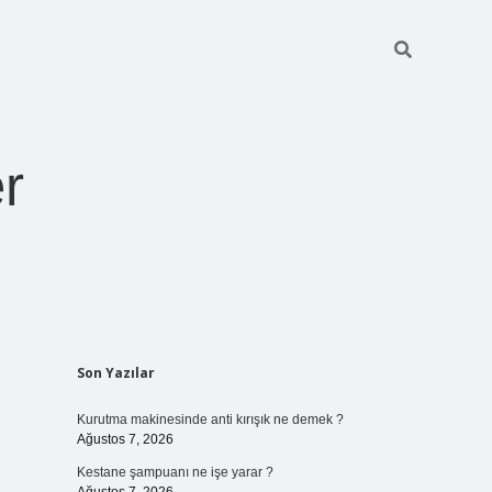
r
Sidebar
Son Yazılar
ilbet giriş
https://betexpergiris.casino/
betexpergir.net
Kurutma makinesinde anti kırışık ne demek ?
Ağustos 7, 2026
Kestane şampuanı ne işe yarar ?