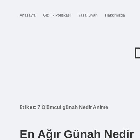
Anasayfa
Gizlilik Politikası
Yasal Uyarı
Hakkımızda
Etiket:
7 Ölümcul günah Nedir Anime
En Ağır Günah Nedir