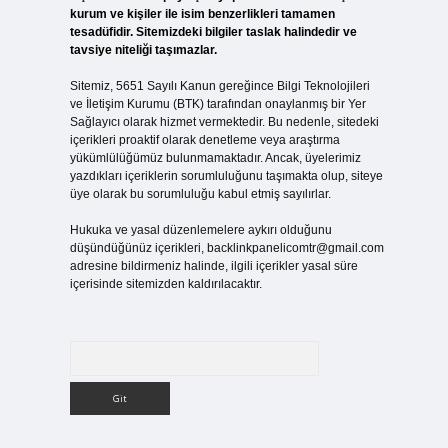
kurum ve kişiler ile isim benzerlikleri tamamen
tesadüfidir. Sitemizdeki bilgiler taslak halindedir ve
tavsiye niteliği taşımazlar.
Sitemiz, 5651 Sayılı Kanun gereğince Bilgi Teknolojileri
ve İletişim Kurumu (BTK) tarafından onaylanmış bir Yer
Sağlayıcı olarak hizmet vermektedir. Bu nedenle, sitedeki
içerikleri proaktif olarak denetleme veya araştırma
yükümlülüğümüz bulunmamaktadır. Ancak, üyelerimiz
yazdıkları içeriklerin sorumluluğunu taşımakta olup, siteye
üye olarak bu sorumluluğu kabul etmiş sayılırlar.
Hukuka ve yasal düzenlemelere aykırı olduğunu
düşündüğünüz içerikleri,
backlinkpanelicomtr@gmail.com
adresine bildirmeniz halinde, ilgili içerikler yasal süre
içerisinde sitemizden kaldırılacaktır.
Arama