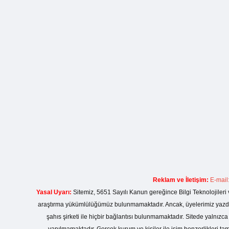
Reklam ve İletişim:
E-mail
Yasal Uyarı:
Sitemiz, 5651 Sayılı Kanun gereğince Bilgi Teknolojileri 
araştırma yükümlülüğümüz bulunmamaktadır. Ancak, üyelerimiz yazdıkla
şahıs şirketi ile hiçbir bağlantısı bulunmamaktadır. Sitede yalnızc