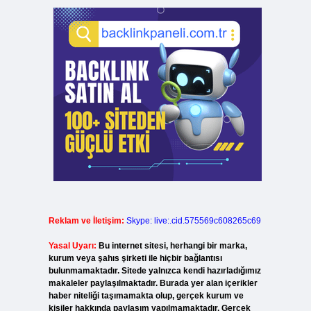
Reklam ve İletişim:
Skype: live:.cid.575569c608265c69
Yasal Uyarı:
Bu internet sitesi, herhangi bir marka,
kurum veya şahıs şirketi ile hiçbir bağlantısı
bulunmamaktadır. Sitede yalnızca kendi hazırladığımız
makaleler paylaşılmaktadır. Burada yer alan içerikler
haber niteliği taşımamakta olup, gerçek kurum ve
kişiler hakkında paylaşım yapılmamaktadır. Gerçek