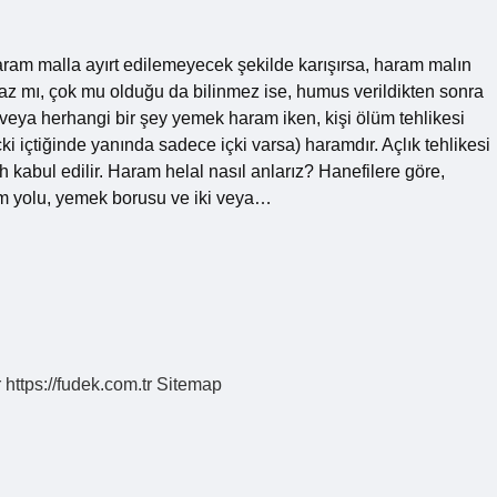
ram malla ayırt edilemeyecek şekilde karışırsa, haram malın
 az mı, çok mu olduğu da bilinmez ise, humus verildikten sonra
veya herhangi bir şey yemek haram iken, kişi ölüm tehlikesi
i içtiğinde yanında sadece içki varsa) haramdır. Açlık tehlikesi
kabul edilir. Haram helal nasıl anlarız? Hanefilere göre,
m yolu, yemek borusu ve iki veya…
r
https://fudek.com.tr
Sitemap