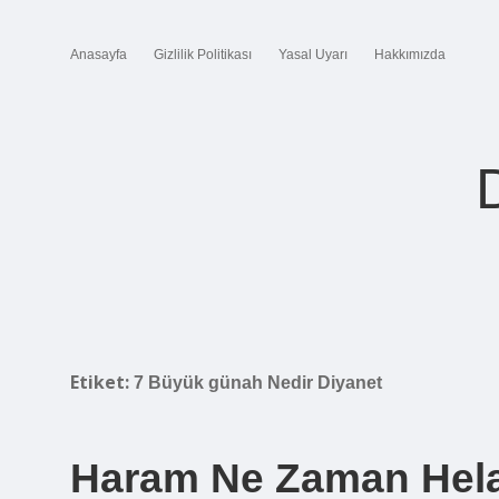
Anasayfa
Gizlilik Politikası
Yasal Uyarı
Hakkımızda
Etiket:
7 Büyük günah Nedir Diyanet
Haram Ne Zaman Hela