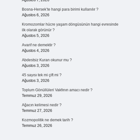
Ağustos 7, 2026
Bosna-Hersek’te hangi para birimi kullanılır ?
Ağustos 6, 2026
Kromozomlar hücre yaşam döngüsünün hangi evresinde
ilk olarak görünür ?
Ağustos 5, 2026
Avarif ne demektir ?
Ağustos 4, 2026
Abdestsiz Kuran okunur mu ?
Ağustos 3, 2026
45 sayısı tek mi çift mi ?
Ağustos 3, 2026
Toplum Gönüllüleri Vakfının amacı nedir ?
Temmuz 29, 2026
Ağacın kelimesi nedir ?
Temmuz 27, 2026
Kozmopolitik ne demek tarih ?
Temmuz 26, 2026