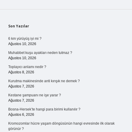
Sidebar
Son Yazılar
6 km yürüyüş iyi mi ?
Ağustos 10, 2026
Muhabbet kuşu ayakları neden tutmaz ?
Ağustos 10, 2026
Toplayıcı anlamı nedir ?
Ağustos 8, 2026
Kurutma makinesinde anti kırışık ne demek ?
Ağustos 7, 2026
Kestane şampuanı ne işe yarar ?
Ağustos 7, 2026
Bosna-Hersek’te hangi para birimi kullanılır ?
Ağustos 6, 2026
Kromozomlar hücre yaşam döngüsünün hangi evresinde ilk olarak
görünür ?