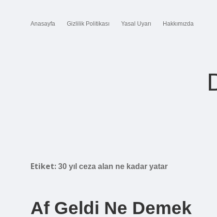
Anasayfa
Gizlilik Politikası
Yasal Uyarı
Hakkımızda
Etiket:
30 yıl ceza alan ne kadar yatar
Af Geldi Ne Demek