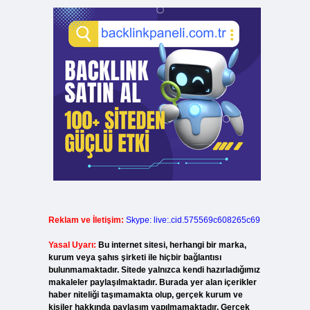
Reklam ve İletişim:
Skype: live:.cid.575569c608265c69
Yasal Uyarı:
Bu internet sitesi, herhangi bir marka,
kurum veya şahıs şirketi ile hiçbir bağlantısı
bulunmamaktadır. Sitede yalnızca kendi hazırladığımız
makaleler paylaşılmaktadır. Burada yer alan içerikler
haber niteliği taşımamakta olup, gerçek kurum ve
kişiler hakkında paylaşım yapılmamaktadır. Gerçek