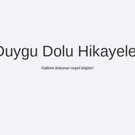
Duygu Dolu Hikayele
Kalbine dokunan neşeli bilgiler!