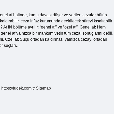
Genel af halinde, kamu davası düşer ve verilen cezalar bütün
kaldırabilir, ceza infaz kurumunda geçirilecek süreyi kısaltabilir
 Af iki bölüme ayrılır: “genel af” ve “özel af”. Genel af: Hem
 genel af yalnızca bir mahkumiyetin tüm cezai sonuçlarını değil,
rır. Özel af: Suçu ortadan kaldırmaz, yalnızca cezayı ortadan
rör suçları…
r
https://fudek.com.tr
Sitemap