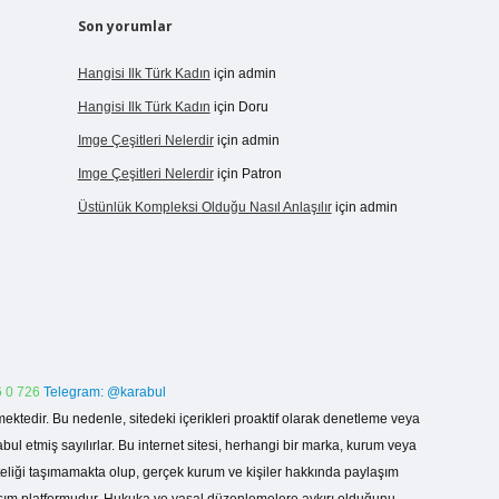
Son yorumlar
Hangisi Ilk Türk Kadın
için
admin
Hangisi Ilk Türk Kadın
için
Doru
Imge Çeşitleri Nelerdir
için
admin
Imge Çeşitleri Nelerdir
için
Patron
Üstünlük Kompleksi Olduğu Nasıl Anlaşılır
için
admin
 0 726
Telegram: @karabul
ektedir. Bu nedenle, sitedeki içerikleri proaktif olarak denetleme veya
 etmiş sayılırlar. Bu internet sitesi, herhangi bir marka, kurum veya
niteliği taşımamakta olup, gerçek kurum ve kişiler hakkında paylaşım