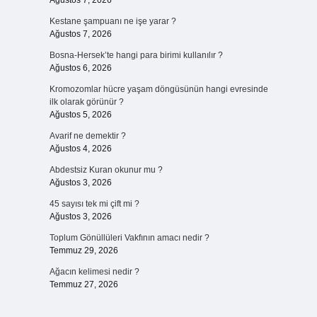
Ağustos 7, 2026
Kestane şampuanı ne işe yarar ?
Ağustos 7, 2026
Bosna-Hersek’te hangi para birimi kullanılır ?
Ağustos 6, 2026
Kromozomlar hücre yaşam döngüsünün hangi evresinde
ilk olarak görünür ?
Ağustos 5, 2026
Avarif ne demektir ?
Ağustos 4, 2026
Abdestsiz Kuran okunur mu ?
Ağustos 3, 2026
45 sayısı tek mi çift mi ?
Ağustos 3, 2026
Toplum Gönüllüleri Vakfının amacı nedir ?
Temmuz 29, 2026
Ağacın kelimesi nedir ?
Temmuz 27, 2026