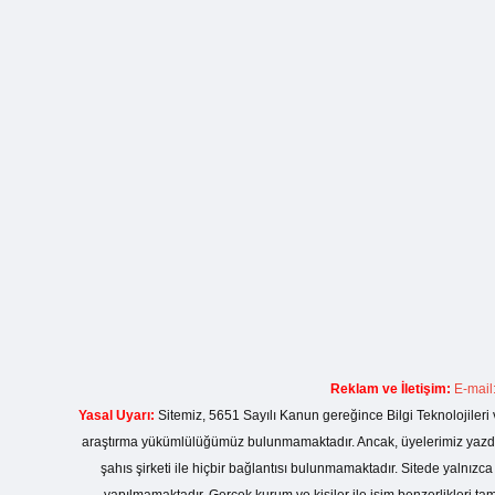
Reklam ve İletişim:
E-mail
Yasal Uyarı:
Sitemiz, 5651 Sayılı Kanun gereğince Bilgi Teknolojileri 
araştırma yükümlülüğümüz bulunmamaktadır. Ancak, üyelerimiz yazdıkla
şahıs şirketi ile hiçbir bağlantısı bulunmamaktadır. Sitede yalnızc