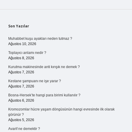
Sidebar
Son Yazılar
Muhabbet kuşu ayakları neden tutmaz ?
Ağustos 10, 2026
Toplayıcı anlamı nedir ?
Ağustos 8, 2026
Kurutma makinesinde anti kırışık ne demek ?
Ağustos 7, 2026
Kestane şampuanı ne işe yarar ?
Ağustos 7, 2026
Bosna-Hersek’te hangi para birimi kullanılır ?
Ağustos 6, 2026
Kromozomlar hücre yaşam döngüsünün hangi evresinde ilk olarak
görünür ?
Ağustos 5, 2026
Avarif ne demektir ?