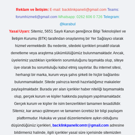
Reklam ve İletişim:
E-mail:
backlinkpaneli@gmail.com
Teams:
forumhizmeti@gmail.com
Whatsapp: 0262 606 0 726
Telegram:
@karabul
Yasal Uyarı:
Sitemiz, 5651 Sayılı Kanun gereğince Bilgi Teknolojileri ve
İletişim Kurumu (BTK) tarafından onaylanmış bir Yer Sağlayıcı olarak
hizmet vermektedir. Bu nedenle, sitedeki içerikleri proaktif olarak
denetleme veya araştırma yükümlülüğümüz bulunmamaktadır. Ancak,
üyelerimiz yazdıkları içeriklerin sorumluluğunu taşımakta olup, siteye
üye olarak bu sorumluluğu kabul etmiş sayılırlar. Bu internet sitesi,
herhangi bir marka, kurum veya şahıs şirketi ile hiçbir bağlantısı
bulunmamaktadır. Sitede yalnızca kendi hazırladığımız makaleler
paylaşılmaktadır. Burada yer alan içerikler haber niteliği taşımamakta
olup, gerçek kurum ve kişiler hakkında paylaşım yapılmamaktadır.
Gerçek kurum ve kişiler ile isim benzerlikleri tamamen tesadüfidir.
Sitemiz, kar amacı gütmeyen ve tamamen ücretsiz bir bilgi paylaşım
platformudur. Hukuka ve yasal düzenlemelere aykırı olduğunu
düşündüğünüz içerikleri,
backlinkpanelicomtr@gmail.com
adresine
bildirmeniz halinde, ilgili içerikler yasal süre içerisinde sitemizden