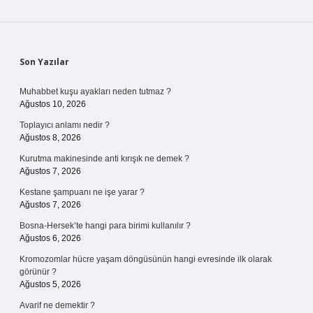
Sidebar
Son Yazılar
Muhabbet kuşu ayakları neden tutmaz ?
Ağustos 10, 2026
Toplayıcı anlamı nedir ?
Ağustos 8, 2026
Kurutma makinesinde anti kırışık ne demek ?
Ağustos 7, 2026
Kestane şampuanı ne işe yarar ?
Ağustos 7, 2026
Bosna-Hersek’te hangi para birimi kullanılır ?
Ağustos 6, 2026
Kromozomlar hücre yaşam döngüsünün hangi evresinde ilk olarak
görünür ?
Ağustos 5, 2026
Avarif ne demektir ?