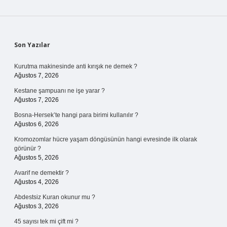
Sidebar
Son Yazılar
Kurutma makinesinde anti kırışık ne demek ?
Ağustos 7, 2026
Kestane şampuanı ne işe yarar ?
Ağustos 7, 2026
Bosna-Hersek’te hangi para birimi kullanılır ?
Ağustos 6, 2026
Kromozomlar hücre yaşam döngüsünün hangi evresinde ilk olarak
görünür ?
Ağustos 5, 2026
Avarif ne demektir ?
Ağustos 4, 2026
Abdestsiz Kuran okunur mu ?
Ağustos 3, 2026
45 sayısı tek mi çift mi ?