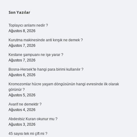
Sidebar
Son Yazılar
Toplayıcı anlamı nedir ?
Ağustos 8, 2026
Kurutma makinesinde anti kırışık ne demek ?
Ağustos 7, 2026
Kestane şampuanı ne işe yarar ?
Ağustos 7, 2026
Bosna-Hersek’te hangi para birimi kullanılır ?
Ağustos 6, 2026
Kromozomlar hücre yaşam döngüsünün hangi evresinde ilk olarak
görünür ?
Ağustos 5, 2026
Avarif ne demektir ?
Ağustos 4, 2026
Abdestsiz Kuran okunur mu ?
Ağustos 3, 2026
45 sayısı tek mi çift mi ?