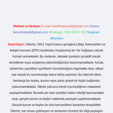
rgir.net
Reklam ve İletişim:
E-mail:
backlinkpaneli@gmail.com
Teams:
forumhizmeti@gmail.com
Whatsapp: 0262 606 0 726
Telegram:
@karabul
Yasal Uyarı:
Sitemiz, 5651 Sayılı Kanun gereğince Bilgi Teknolojileri ve
İletişim Kurumu (BTK) tarafından onaylanmış bir Yer Sağlayıcı olarak
hizmet vermektedir. Bu nedenle, sitedeki içerikleri proaktif olarak
denetleme veya araştırma yükümlülüğümüz bulunmamaktadır. Ancak,
üyelerimiz yazdıkları içeriklerin sorumluluğunu taşımakta olup, siteye
üye olarak bu sorumluluğu kabul etmiş sayılırlar. Bu internet sitesi,
herhangi bir marka, kurum veya şahıs şirketi ile hiçbir bağlantısı
bulunmamaktadır. Sitede yalnızca kendi hazırladığımız makaleler
paylaşılmaktadır. Burada yer alan içerikler haber niteliği taşımamakta
olup, gerçek kurum ve kişiler hakkında paylaşım yapılmamaktadır.
Gerçek kurum ve kişiler ile isim benzerlikleri tamamen tesadüfidir.
Sitemiz, kar amacı gütmeyen ve tamamen ücretsiz bir bilgi paylaşım