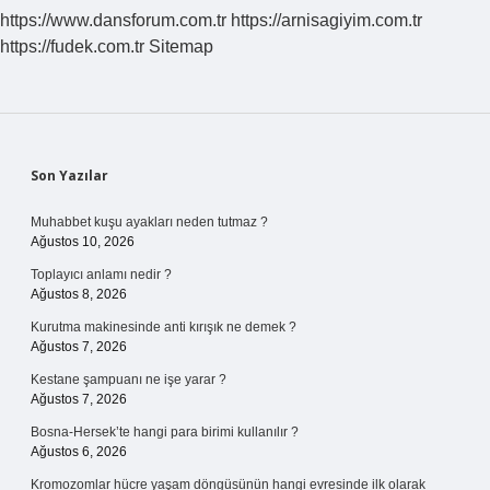
https://www.dansforum.com.tr
https://arnisagiyim.com.tr
https://fudek.com.tr
Sitemap
Sidebar
Son Yazılar
Muhabbet kuşu ayakları neden tutmaz ?
Ağustos 10, 2026
Toplayıcı anlamı nedir ?
Ağustos 8, 2026
Kurutma makinesinde anti kırışık ne demek ?
Ağustos 7, 2026
Kestane şampuanı ne işe yarar ?
Ağustos 7, 2026
Bosna-Hersek’te hangi para birimi kullanılır ?
Ağustos 6, 2026
Kromozomlar hücre yaşam döngüsünün hangi evresinde ilk olarak