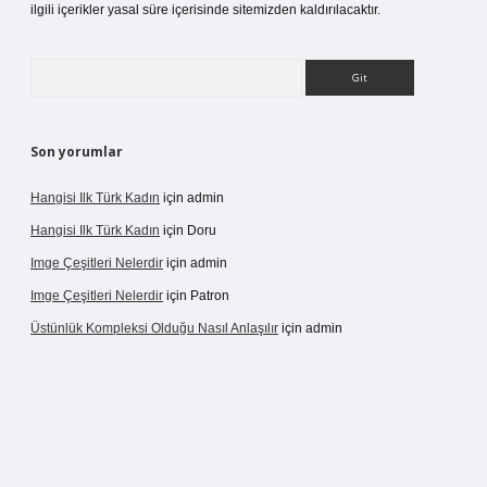
ilgili içerikler yasal süre içerisinde sitemizden kaldırılacaktır.
Arama
Son yorumlar
Hangisi Ilk Türk Kadın
için
admin
Hangisi Ilk Türk Kadın
için
Doru
Imge Çeşitleri Nelerdir
için
admin
Imge Çeşitleri Nelerdir
için
Patron
Üstünlük Kompleksi Olduğu Nasıl Anlaşılır
için
admin