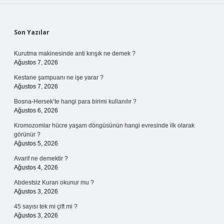
Sidebar
Son Yazılar
Kurutma makinesinde anti kırışık ne demek ?
Ağustos 7, 2026
Kestane şampuanı ne işe yarar ?
Ağustos 7, 2026
Bosna-Hersek’te hangi para birimi kullanılır ?
Ağustos 6, 2026
Kromozomlar hücre yaşam döngüsünün hangi evresinde ilk olarak
görünür ?
Ağustos 5, 2026
Avarif ne demektir ?
Ağustos 4, 2026
Abdestsiz Kuran okunur mu ?
Ağustos 3, 2026
45 sayısı tek mi çift mi ?
Ağustos 3, 2026