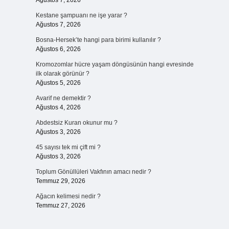
Ağustos 7, 2026
Kestane şampuanı ne işe yarar ?
Ağustos 7, 2026
Bosna-Hersek’te hangi para birimi kullanılır ?
Ağustos 6, 2026
Kromozomlar hücre yaşam döngüsünün hangi evresinde
ilk olarak görünür ?
Ağustos 5, 2026
Avarif ne demektir ?
Ağustos 4, 2026
Abdestsiz Kuran okunur mu ?
Ağustos 3, 2026
45 sayısı tek mi çift mi ?
Ağustos 3, 2026
Toplum Gönüllüleri Vakfının amacı nedir ?
Temmuz 29, 2026
Ağacın kelimesi nedir ?
Temmuz 27, 2026