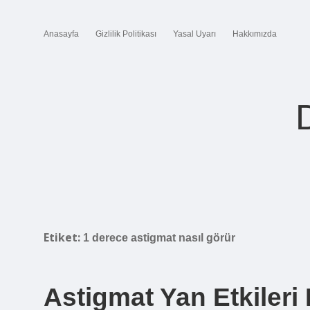
Anasayfa
Gizlilik Politikası
Yasal Uyarı
Hakkımızda
Etiket:
1 derece astigmat nasıl görür
Astigmat Yan Etkileri 