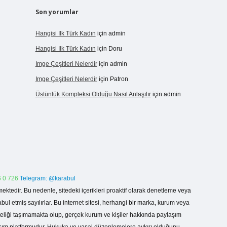
Son yorumlar
Hangisi Ilk Türk Kadın
için
admin
Hangisi Ilk Türk Kadın
için
Doru
Imge Çeşitleri Nelerdir
için
admin
Imge Çeşitleri Nelerdir
için
Patron
Üstünlük Kompleksi Olduğu Nasıl Anlaşılır
için
admin
 0 726
Telegram: @karabul
ektedir. Bu nedenle, sitedeki içerikleri proaktif olarak denetleme veya
 etmiş sayılırlar. Bu internet sitesi, herhangi bir marka, kurum veya
niteliği taşımamakta olup, gerçek kurum ve kişiler hakkında paylaşım