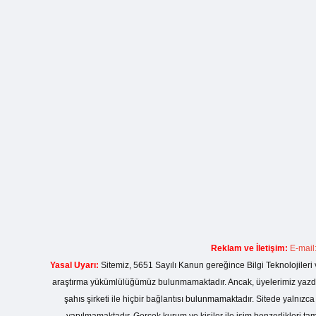
Reklam ve İletişim:
E-mail
Yasal Uyarı:
Sitemiz, 5651 Sayılı Kanun gereğince Bilgi Teknolojileri 
araştırma yükümlülüğümüz bulunmamaktadır. Ancak, üyelerimiz yazdıkla
şahıs şirketi ile hiçbir bağlantısı bulunmamaktadır. Sitede yalnızc