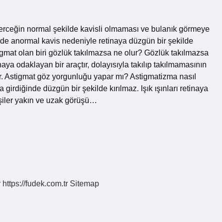
erceğin normal şekilde kavisli olmaması ve bulanık görmeye
nde anormal kavis nedeniyle retinaya düzgün bir şekilde
gmat olan biri gözlük takılmazsa ne olur? Gözlük takılmazsa
ya odaklayan bir araçtır, dolayısıyla takılıp takılmamasının
tur. Astigmat göz yorgunluğu yapar mı? Astigmatizma nasıl
girdiğinde düzgün bir şekilde kırılmaz. Işık ışınları retinaya
işiler yakın ve uzak görüşü…
r
https://fudek.com.tr
Sitemap