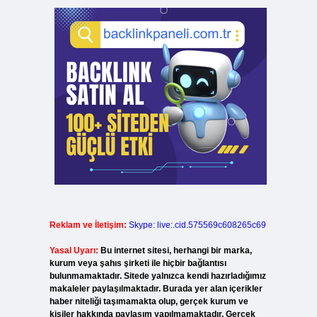
Reklam ve İletişim:
Skype: live:.cid.575569c608265c69
Yasal Uyarı:
Bu internet sitesi, herhangi bir marka,
kurum veya şahıs şirketi ile hiçbir bağlantısı
bulunmamaktadır. Sitede yalnızca kendi hazırladığımız
makaleler paylaşılmaktadır. Burada yer alan içerikler
haber niteliği taşımamakta olup, gerçek kurum ve
kişiler hakkında paylaşım yapılmamaktadır. Gerçek