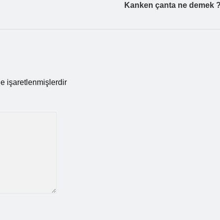
Kanken çanta ne demek 
le işaretlenmişlerdir