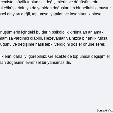
 Geçmişte, büyük toplumsal değişimlerin ve dönüşümlerin
al çöküşlerinin ya da yeniden doğuşlarının bir belirtisi olmuştur.
sel olayları değil, toplumsal yapıları ve insanların zihinsel
nüşümlerin içindeki bu derin psikolojik kırılmaları anlamak,
mamıza yardımcı olabilir. Hezeyanlar, yalnızca bir anlık ruhsal
uğunu ve değişime nasıl tepki verdiğini gözler önüne serer.
erini daha iyi görebiliriz. Gelecekte de toplumsal değişimler
insan doğasının evrensel bir yansımasıdır.
Sonraki Yaz