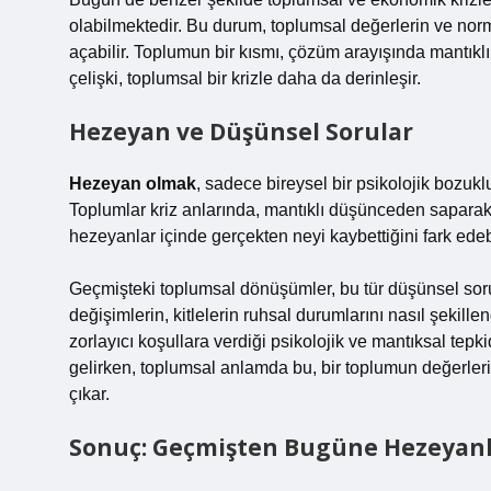
olabilmektedir. Bu durum, toplumsal değerlerin ve no
açabilir. Toplumun bir kısmı, çözüm arayışında mantıklı
çelişki, toplumsal bir krizle daha da derinleşir.
Hezeyan ve Düşünsel Sorular
Hezeyan olmak
, sadece bireysel bir psikolojik bozuk
Toplumlar kriz anlarında, mantıklı düşünceden saparak,
hezeyanlar içinde gerçekten neyi kaybettiğini fark edeb
Geçmişteki toplumsal dönüşümler, bu tür düşünsel soru
değişimlerin, kitlelerin ruhsal durumlarını nasıl şekill
zorlayıcı koşullara verdiği psikolojik ve mantıksal tepk
gelirken, toplumsal anlamda bu, bir toplumun değerler
çıkar.
Sonuç: Geçmişten Bugüne Hezeyanl