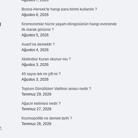
Ağustos 7, 2026
Bosna-Hersek’te hangi para birimi kullanılır ?
Ağustos 6, 2026
l
Kromozomlar hücre yaşam döngüsünün hangi evresinde
ilk olarak görünür ?
Ağustos 5, 2026
Avarif ne demektir ?
Ağustos 4, 2026
Abdestsiz Kuran okunur mu ?
Ağustos 3, 2026
45 sayısı tek mi çift mi ?
Ağustos 3, 2026
Toplum Gönüllüleri Vakfının amacı nedir ?
Temmuz 29, 2026
Ağacın kelimesi nedir ?
Temmuz 27, 2026
Kozmopolitik ne demek tarih ?
Temmuz 26, 2026
.