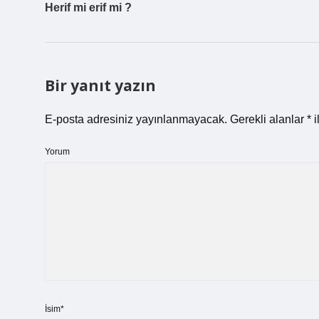
Herif mi erif mi ?
Bir yanıt yazın
E-posta adresiniz yayınlanmayacak.
Gerekli alanlar
*
i
Yorum
İsim*