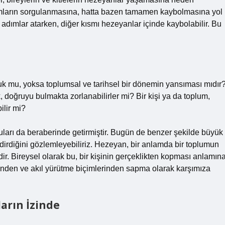
rmların sorgulanmasına, hatta bazen tamamen kaybolmasına yol
 adımlar atarken, diğer kısmı hezeyanlar içinde kaybolabilir. Bu
luk mu, yoksa toplumsal ve tarihsel bir dönemin yansıması mıdır
 doğruyu bulmakta zorlanabilirler mi? Bir kişi ya da toplum,
ilir mi?
ları da beraberinde getirmiştir. Bugün de benzer şekilde büyük
endirdiğini gözlemleyebiliriz. Hezeyan, bir anlamda bir toplumun
idir. Bireysel olarak bu, bir kişinin gerçeklikten kopması anlamın
inden ve akıl yürütme biçimlerinden sapma olarak karşımıza
arın İzinde