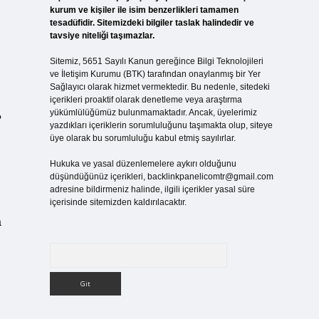
kurum ve kişiler ile isim benzerlikleri tamamen
tesadüfidir. Sitemizdeki bilgiler taslak halindedir ve
tavsiye niteliği taşımazlar.
Sitemiz, 5651 Sayılı Kanun gereğince Bilgi Teknolojileri
ve İletişim Kurumu (BTK) tarafından onaylanmış bir Yer
Sağlayıcı olarak hizmet vermektedir. Bu nedenle, sitedeki
içerikleri proaktif olarak denetleme veya araştırma
yükümlülüğümüz bulunmamaktadır. Ancak, üyelerimiz
?
yazdıkları içeriklerin sorumluluğunu taşımakta olup, siteye
üye olarak bu sorumluluğu kabul etmiş sayılırlar.
Hukuka ve yasal düzenlemelere aykırı olduğunu
düşündüğünüz içerikleri,
backlinkpanelicomtr@gmail.com
adresine bildirmeniz halinde, ilgili içerikler yasal süre
içerisinde sitemizden kaldırılacaktır.
a
Arama