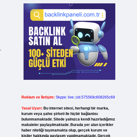
.
Reklam ve İletişim:
Skype: live:.cid.575569c608265c69
Yasal Uyarı:
Bu internet sitesi, herhangi bir marka,
kurum veya şahıs şirketi ile hiçbir bağlantısı
bulunmamaktadır. Sitede yalnızca kendi hazırladığımız
makaleler paylaşılmaktadır. Burada yer alan içerikler
haber niteliği taşımamakta olup, gerçek kurum ve
kişiler hakkında paylaşım yapılmamaktadır. Gerçek