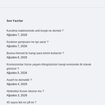
Sidebar
Son Yazılar
Kurutma makinesinde anti kırışık ne demek ?
Ağustos 7, 2026
Kestane şampuanı ne işe yarar ?
Ağustos 7, 2026
Bosna-Hersek’te hangi para birimi kullanılır ?
Ağustos 6, 2026
Kromozomlar hücre yaşam döngüsünün hangi evresinde ilk olarak
görünür ?
Ağustos 5, 2026
Avarif ne demektir ?
Ağustos 4, 2026
Abdestsiz Kuran okunur mu ?
Ağustos 3, 2026
45 sayısı tek mi çift mi ?