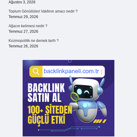
Ağustos 3, 2026
Toplum Gönüllüleri Vakfının amacı nedir ?
Temmuz 29, 2026
Ağacın kelimesi nedir ?
Temmuz 27, 2026
Kozmopolitik ne demek tarih ?
Temmuz 26, 2026