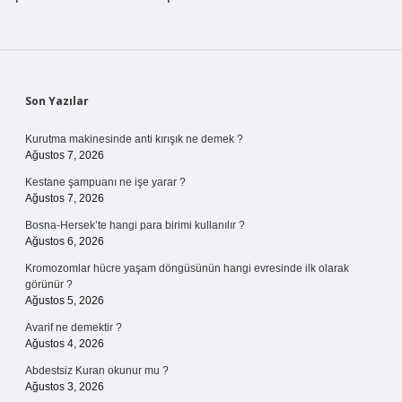
Sidebar
Son Yazılar
Kurutma makinesinde anti kırışık ne demek ?
Ağustos 7, 2026
Kestane şampuanı ne işe yarar ?
Ağustos 7, 2026
Bosna-Hersek’te hangi para birimi kullanılır ?
Ağustos 6, 2026
Kromozomlar hücre yaşam döngüsünün hangi evresinde ilk olarak
görünür ?
Ağustos 5, 2026
Avarif ne demektir ?
Ağustos 4, 2026
Abdestsiz Kuran okunur mu ?
Ağustos 3, 2026