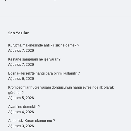
Sidebar
Son Yazılar
Kurutma makinesinde anti kırışık ne demek ?
Ağustos 7, 2026
Kestane şampuanı ne işe yarar ?
Ağustos 7, 2026
Bosna-Hersek’te hangi para birimi kullanılır ?
Ağustos 6, 2026
Kromozomlar hücre yaşam döngüsünün hangi evresinde ilk olarak
görünür ?
Ağustos 5, 2026
Avarif ne demektir ?
Ağustos 4, 2026
Abdestsiz Kuran okunur mu ?
Ağustos 3, 2026