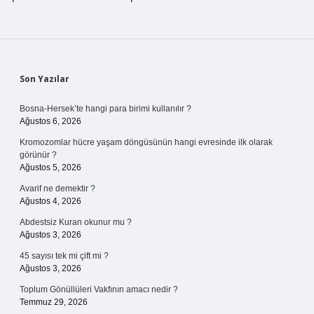
Sidebar
Son Yazılar
Bosna-Hersek’te hangi para birimi kullanılır ?
Ağustos 6, 2026
Kromozomlar hücre yaşam döngüsünün hangi evresinde ilk olarak
görünür ?
Ağustos 5, 2026
Avarif ne demektir ?
Ağustos 4, 2026
Abdestsiz Kuran okunur mu ?
Ağustos 3, 2026
45 sayısı tek mi çift mi ?
Ağustos 3, 2026
Toplum Gönüllüleri Vakfının amacı nedir ?
Temmuz 29, 2026