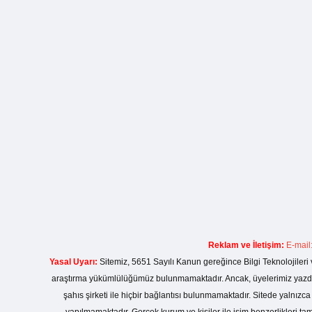
Reklam ve İletişim:
E-mail
Yasal Uyarı:
Sitemiz, 5651 Sayılı Kanun gereğince Bilgi Teknolojileri 
araştırma yükümlülüğümüz bulunmamaktadır. Ancak, üyelerimiz yazdıkla
şahıs şirketi ile hiçbir bağlantısı bulunmamaktadır. Sitede yalnızc