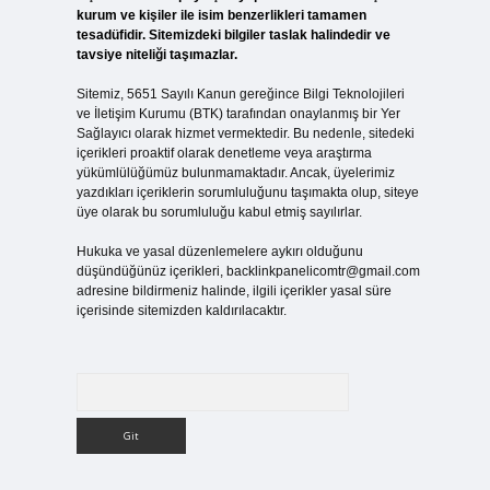
kurum ve kişiler ile isim benzerlikleri tamamen
tesadüfidir. Sitemizdeki bilgiler taslak halindedir ve
tavsiye niteliği taşımazlar.
Sitemiz, 5651 Sayılı Kanun gereğince Bilgi Teknolojileri
ve İletişim Kurumu (BTK) tarafından onaylanmış bir Yer
Sağlayıcı olarak hizmet vermektedir. Bu nedenle, sitedeki
içerikleri proaktif olarak denetleme veya araştırma
yükümlülüğümüz bulunmamaktadır. Ancak, üyelerimiz
yazdıkları içeriklerin sorumluluğunu taşımakta olup, siteye
üye olarak bu sorumluluğu kabul etmiş sayılırlar.
Hukuka ve yasal düzenlemelere aykırı olduğunu
düşündüğünüz içerikleri,
backlinkpanelicomtr@gmail.com
adresine bildirmeniz halinde, ilgili içerikler yasal süre
içerisinde sitemizden kaldırılacaktır.
Arama