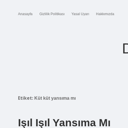
Anasayfa
Gizlilik Politikası
Yasal Uyarı
Hakkımızda
Etiket:
Küt küt yansıma mı
Işıl Işıl Yansıma Mı