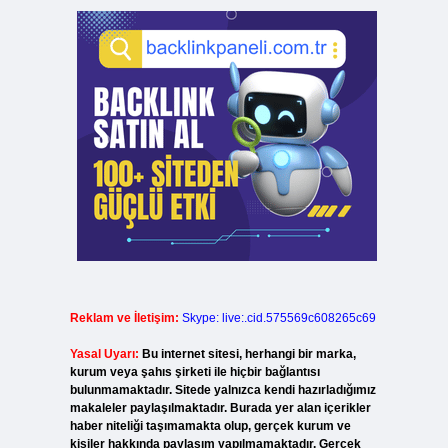
Reklam ve İletişim:
Skype: live:.cid.575569c608265c69
Yasal Uyarı:
Bu internet sitesi, herhangi bir marka,
kurum veya şahıs şirketi ile hiçbir bağlantısı
bulunmamaktadır. Sitede yalnızca kendi hazırladığımız
makaleler paylaşılmaktadır. Burada yer alan içerikler
haber niteliği taşımamakta olup, gerçek kurum ve
kişiler hakkında paylaşım yapılmamaktadır. Gerçek