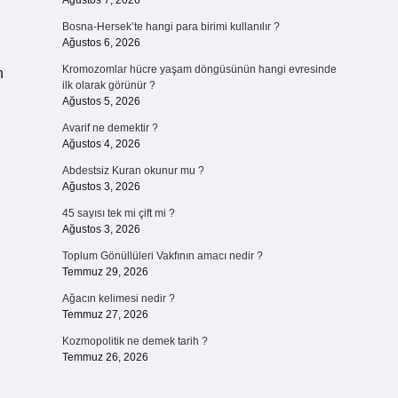
Ağustos 7, 2026
Bosna-Hersek’te hangi para birimi kullanılır ?
Ağustos 6, 2026
Kromozomlar hücre yaşam döngüsünün hangi evresinde
n
ilk olarak görünür ?
Ağustos 5, 2026
Avarif ne demektir ?
Ağustos 4, 2026
Abdestsiz Kuran okunur mu ?
Ağustos 3, 2026
45 sayısı tek mi çift mi ?
Ağustos 3, 2026
Toplum Gönüllüleri Vakfının amacı nedir ?
Temmuz 29, 2026
Ağacın kelimesi nedir ?
Temmuz 27, 2026
Kozmopolitik ne demek tarih ?
Temmuz 26, 2026