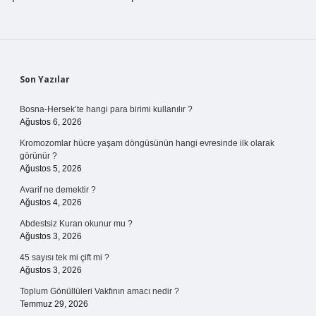
Sidebar
Son Yazılar
Bosna-Hersek’te hangi para birimi kullanılır ?
Ağustos 6, 2026
Kromozomlar hücre yaşam döngüsünün hangi evresinde ilk olarak
görünür ?
Ağustos 5, 2026
Avarif ne demektir ?
Ağustos 4, 2026
Abdestsiz Kuran okunur mu ?
Ağustos 3, 2026
45 sayısı tek mi çift mi ?
Ağustos 3, 2026
Toplum Gönüllüleri Vakfının amacı nedir ?
Temmuz 29, 2026