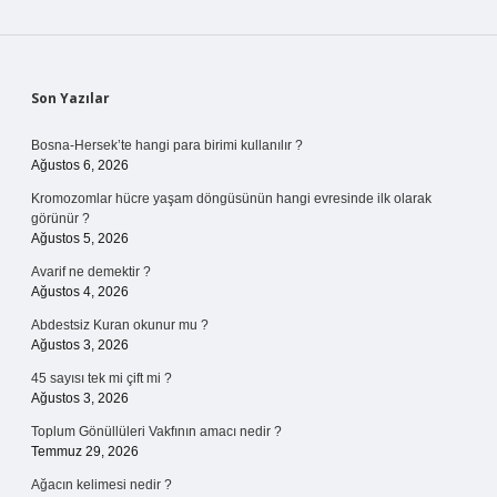
Sidebar
Son Yazılar
Bosna-Hersek’te hangi para birimi kullanılır ?
Ağustos 6, 2026
Kromozomlar hücre yaşam döngüsünün hangi evresinde ilk olarak
görünür ?
Ağustos 5, 2026
Avarif ne demektir ?
Ağustos 4, 2026
Abdestsiz Kuran okunur mu ?
Ağustos 3, 2026
45 sayısı tek mi çift mi ?
Ağustos 3, 2026
Toplum Gönüllüleri Vakfının amacı nedir ?
Temmuz 29, 2026
Ağacın kelimesi nedir ?