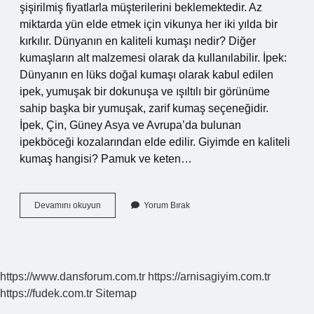
şişirilmiş fiyatlarla müşterilerini beklemektedir. Az
miktarda yün elde etmek için vikunya her iki yılda bir
kırkılır. Dünyanın en kaliteli kumaşı nedir? Diğer
kumaşların alt malzemesi olarak da kullanılabilir. İpek:
Dünyanın en lüks doğal kumaşı olarak kabul edilen
ipek, yumuşak bir dokunuşa ve ışıltılı bir görünüme
sahip başka bir yumuşak, zarif kumaş seçeneğidir.
İpek, Çin, Güney Asya ve Avrupa’da bulunan
ipekböceği kozalarından elde edilir. Giyimde en kaliteli
kumaş hangisi? Pamuk ve keten…
En
Devamını okuyun
Yorum Bırak
Değerli
Kumaş
Hangisi
https://www.dansforum.com.tr
https://arnisagiyim.com.tr
https://fudek.com.tr
Sitemap