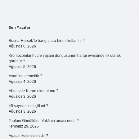
Sidebar
Son Yazılar
Bosna-Hersek’te hangi para birimi kullanılır ?
Ağustos 6, 2026
Kromozomlar hücre yaşam döngüsünün hangi evresinde ilk olarak
görünür ?
Ağustos 5, 2026
Avarif ne demektir ?
Ağustos 4, 2026
Abdestsiz Kuran okunur mu ?
Ağustos 3, 2026
45 sayısı tek mi çift mi ?
Ağustos 3, 2026
Toplum Gönüllüleri Vakfının amacı nedir ?
Temmuz 29, 2026
Ağacın kelimesi nedir ?