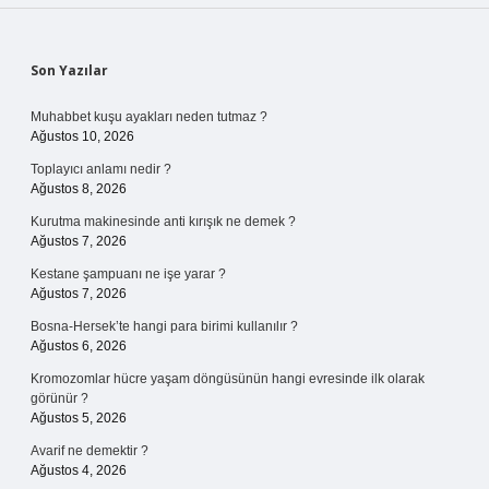
Sidebar
Son Yazılar
Muhabbet kuşu ayakları neden tutmaz ?
Ağustos 10, 2026
Toplayıcı anlamı nedir ?
Ağustos 8, 2026
Kurutma makinesinde anti kırışık ne demek ?
Ağustos 7, 2026
Kestane şampuanı ne işe yarar ?
Ağustos 7, 2026
Bosna-Hersek’te hangi para birimi kullanılır ?
Ağustos 6, 2026
Kromozomlar hücre yaşam döngüsünün hangi evresinde ilk olarak
görünür ?
Ağustos 5, 2026
Avarif ne demektir ?
Ağustos 4, 2026