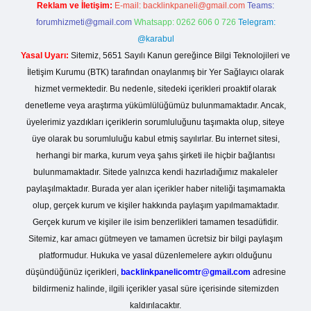
Reklam ve İletişim:
E-mail:
backlinkpaneli@gmail.com
Teams:
forumhizmeti@gmail.com
Whatsapp: 0262 606 0 726
Telegram:
@karabul
Yasal Uyarı:
Sitemiz, 5651 Sayılı Kanun gereğince Bilgi Teknolojileri ve
İletişim Kurumu (BTK) tarafından onaylanmış bir Yer Sağlayıcı olarak
hizmet vermektedir. Bu nedenle, sitedeki içerikleri proaktif olarak
denetleme veya araştırma yükümlülüğümüz bulunmamaktadır. Ancak,
üyelerimiz yazdıkları içeriklerin sorumluluğunu taşımakta olup, siteye
üye olarak bu sorumluluğu kabul etmiş sayılırlar. Bu internet sitesi,
herhangi bir marka, kurum veya şahıs şirketi ile hiçbir bağlantısı
bulunmamaktadır. Sitede yalnızca kendi hazırladığımız makaleler
paylaşılmaktadır. Burada yer alan içerikler haber niteliği taşımamakta
olup, gerçek kurum ve kişiler hakkında paylaşım yapılmamaktadır.
Gerçek kurum ve kişiler ile isim benzerlikleri tamamen tesadüfidir.
Sitemiz, kar amacı gütmeyen ve tamamen ücretsiz bir bilgi paylaşım
platformudur. Hukuka ve yasal düzenlemelere aykırı olduğunu
düşündüğünüz içerikleri,
backlinkpanelicomtr@gmail.com
adresine
bildirmeniz halinde, ilgili içerikler yasal süre içerisinde sitemizden
kaldırılacaktır.